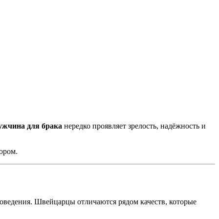
ужчина для брака
нередко проявляет зрелость, надёжность и
ором.
 поведения. Швейцарцы отличаются рядом качеств, которые