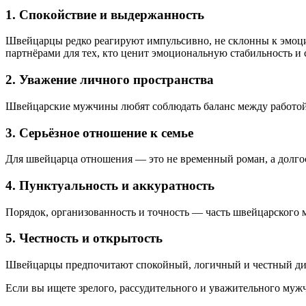
1. Спокойствие и выдержанность
Швейцарцы редко реагируют импульсивно, не склонны к эмоци
партнёрами для тех, кто ценит эмоциональную стабильность и 
2. Уважение личного пространства
Швейцарские мужчины любят соблюдать баланс между работой, 
3. Серьёзное отношение к семье
Для швейцарца отношения — это не временный роман, а долгоср
4. Пунктуальность и аккуратность
Порядок, организованность и точность — часть швейцарского м
5. Честность и открытость
Швейцарцы предпочитают спокойный, логичный и честный диа
Если вы ищете зрелого, рассудительного и уважительного муж