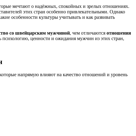
торые мечтают о надёжных, спокойных и зрелых отношениях.
ставителей этих стран особенно привлекательными. Однако
акие особенности культуры учитывать и как развивать
ство со швейцарским мужчиной
, чем отличаются
отношения
ь психологию, ценности и ожидания мужчин из этих стран,
н
которые напрямую влияют на качество отношений и уровень