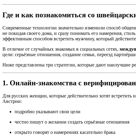
Где и как познакомиться со швейцарс
Современные технологии значительно изменили способ общени
не покидая своего дома, и сразу понимать его намерения, ст
эффективным способом встретить мужчину, который действител
В отличие от случайных знакомых в социальных сетях,
междун
цели: серьёзные отношения, создание семьи, переезд партнёрш
Ниже представлены три стратегии, которые дают наилучшие р
1. Онлайн-знакомства с верифициров
Для русских женщин, которые действительно хотят встретить 
Австрии:
подробно указывают свои цели
честно пишут о желании создать серьёзные отношения
открыто говорят о намерениях касательно брака