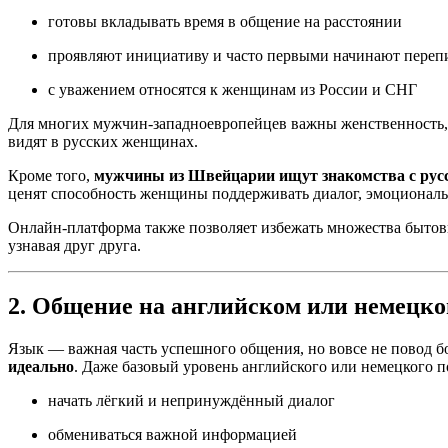
готовы вкладывать время в общение на расстоянии
проявляют инициативу и часто первыми начинают переп
с уважением относятся к женщинам из России и СНГ
Для многих мужчин-западноевропейцев важны женственность, д
видят в русских женщинах.
Кроме того,
мужчины из Швейцарии ищут знакомства с ру
ценят способность женщины поддерживать диалог, эмоциональн
Онлайн-платформа также позволяет избежать множества бытовых
узнавая друг друга.
2. Общение на английском или немецк
Язык — важная часть успешного общения, но вовсе не повод б
идеально
. Даже базовый уровень английского или немецкого п
начать лёгкий и непринуждённый диалог
обмениваться важной информацией