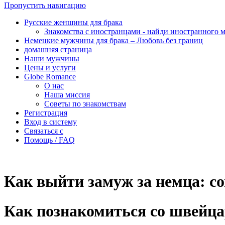
Пропустить навигацию
Pусские женщины для брака
Знакомства с иностранцами - найди иностранного 
Немецкие мужчины для брака – Любовь без границ
домашняя страница
Наши мужчины
Цены и услуги
Globe Romance
О нас
Наша миссия
Советы по знакомствам
Регистрация
Вход в систему
Связаться с
Помощь / FAQ
Как выйти замуж за немца: с
Как познакомиться со швейц