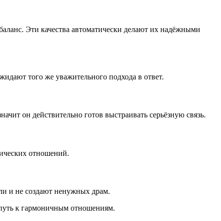
баланс. Эти качества автоматически делают их надёжными
идают того же уважительного подхода в ответ.
ачит он действительно готов выстраивать серьёзную связь.
тических отношений.
и и не создают ненужных драм.
путь к гармоничным отношениям.