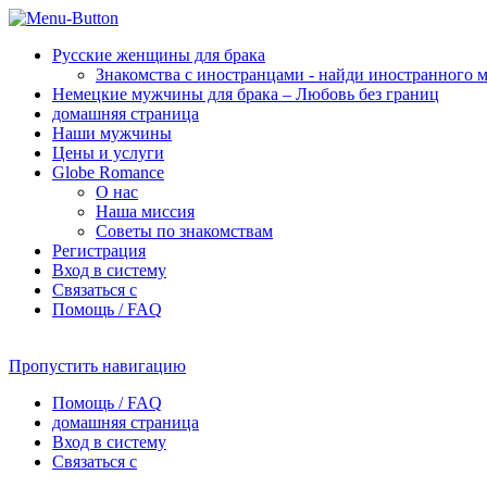
Pусские женщины для брака
Знакомства с иностранцами - найди иностранного 
Немецкие мужчины для брака – Любовь без границ
домашняя страница
Наши мужчины
Цены и услуги
Globe Romance
О нас
Наша миссия
Советы по знакомствам
Регистрация
Вход в систему
Связаться с
Помощь / FAQ
Пропустить навигацию
Помощь / FAQ
домашняя страница
Вход в систему
Связаться с