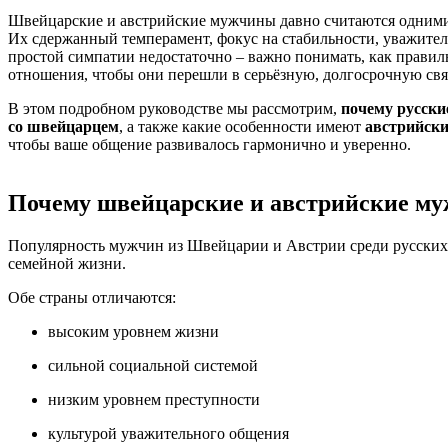
Швейцарские и австрийские мужчины давно считаются одними
Их сдержанный темперамент, фокус на стабильности, уважите
простой симпатии недостаточно – важно понимать, как правил
отношения, чтобы они перешли в серьёзную, долгосрочную связ
В этом подробном руководстве мы рассмотрим,
почему русск
со швейцарцем
, а также какие особенности имеют
австрийск
чтобы ваше общение развивалось гармонично и уверенно.
Почему швейцарские и австрийские м
Популярность мужчин из Швейцарии и Австрии среди русских 
семейной жизни.
Обе страны отличаются:
высоким уровнем жизни
сильной социальной системой
низким уровнем преступности
культурой уважительного общения