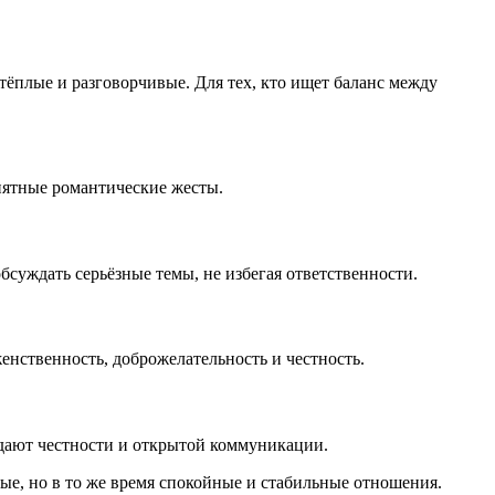
ёплые и разговорчивые. Для тех, кто ищет баланс между
иятные романтические жесты.
суждать серьёзные темы, не избегая ответственности.
нственность, доброжелательность и честность.
дают честности и открытой коммуникации.
е, но в то же время спокойные и стабильные отношения.