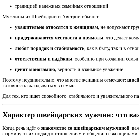
традицией надёжных семейных отношений
Мужчины из Швейцарии и Австрии обычно:
уважительно относятся к женщинам
, не допускают гр
придерживаются честности и прямоты
, что делает ко
любят порядок и стабильность
, как в быту, так и в отн
ответственны и надёжны
, особенно при создании семьи
ценят моногамию
, верность и взаимное уважение
Поэтому неудивительно, что многие женщины отмечают:
швей
готовность вкладываться в семью.
Для тех, кто ищет спокойного, стабильного и уважительного п
Характер швейцарских мужчин: что ва
Когда речь идёт о
знакомстве со швейцарским мужчиной
, ва
формируют их подход к отношениям и общению с женщинами.