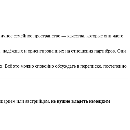
ичное семейное пространство — качества, которые они часто
х, надёжных и ориентированных на отношения партнёров. Они
х. Всё это можно спокойно обсуждать в переписке, постепенно
ейцарцем или австрийцем,
не нужно владеть немецким