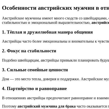
Особенности австрийских мужчин в от
Австрийские мужчины имеют много сходств со швейцарцами, о
стабильностью и эмоциональной выразительностью,
австрийс
1. Тёплая и дружелюбная манера общения
Австрийцы часто более эмоциональны и внимательны к чувств
2. Фокус на стабильности
Подобно швейцарцам, австрийцы привыкли планировать будущее
3. Сильные семейные ценности
Дом — это место тепла, доверия и поддержки. Австрийские му
4. Партнёрство и равноправие
В отношениях австрийцы предпочитают равноправие и взаимн
Поэтому
австрийский мужчина для брака
часто оказывается 