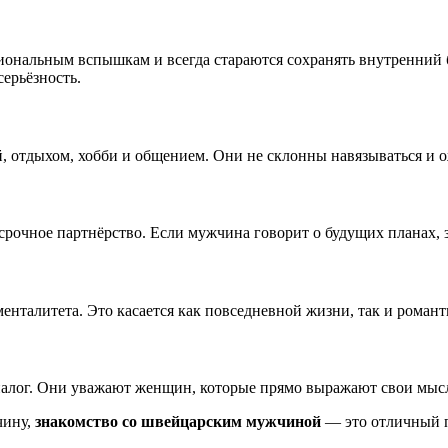
ональным вспышкам и всегда стараются сохранять внутренний 
серьёзность.
отдыхом, хобби и общением. Они не склонны навязываться и ож
очное партнёрство. Если мужчина говорит о будущих планах, зн
енталитета. Это касается как повседневной жизни, так и роман
лог. Они уважают женщин, которые прямо выражают свои мысл
чину,
знакомство со швейцарским мужчиной
— это отличный 