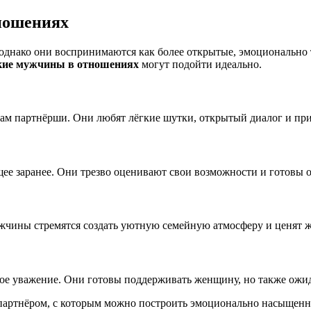
ношениях
днако они воспринимаются как более открытые, эмоционально т
кие мужчины в отношениях
могут подойти идеально.
ам партнёрши. Они любят лёгкие шутки, открытый диалог и пр
 заранее. Они трезво оценивают свои возможности и готовы об
жчины стремятся создать уютную семейную атмосферу и ценят же
ое уважение. Они готовы поддерживать женщину, но также ожи
партнёром, с которым можно построить эмоционально насыщенны