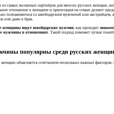
 из самых желанных партнёров для многих русских женщин, ко
льное отношение к женщине и ориентация на семью делают пред
ьно познакомиться со швейцарским мужчиной или австрийцем, к
ь или даже в брак.
ие женщины ищут швейцарских мужчин
, как проходит
знаком
ие мужчины в отношениях
. Такой подход поможет лучше понят
ужчины популярны среди русских женщи
женщин объясняется сочетанием нескольких важных факторов, 