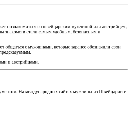
жет познакомиться со швейцарским мужчиной или австрийцем,
мы знакомств стали самым удобным, безопасным и
т общаться с мужчинами, которые заранее обозначили свои
 предсказуемым.
ами и австрийцами.
ументом. На международных сайтах мужчины из Швейцарии и