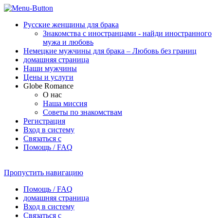
Pусские женщины для брака
Знакомства с иностранцами - найди иностранного
мужа и любовь
Немецкие мужчины для брака – Любовь без границ
домашняя страница
Наши мужчины
Цены и услуги
Globe Romance
О нас
Наша миссия
Советы по знакомствам
Регистрация
Вход в систему
Связаться с
Помощь / FAQ
Пропустить навигацию
Помощь / FAQ
домашняя страница
Вход в систему
Связаться с