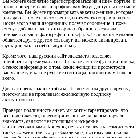
Вы можете бесплатно зарегистрироваться на нашем портале, и
после проверки вашего профиля вам будут доступны все наши
контакты. Вы будете просматривать анкеты женщин, которые
попадают в поле вашего зрения, и отмечать понравившихся.
После этого ваши избранницы получат сообщение и тоже
смогут добавить вас в категорию избранных, если им
понравятся ваши фотографии и профиль. Если ваши желания
общаться друг с другом совпадут, вы можете активировать
функцию чата за небольшую плату.
Кроме того, наш русский сайт знакомств позволяет
приобрести премиум-пакет. Он включает все функции поиска,
а также информацию о том, какие женщины просмотрели
вашу анкету и какие русские спутницы подходят вам больше
всего.
Для нас очень важно, чтобы мы были честны друг с другом,
поэтому мы не продлеваем ежемесячную подписку
автоматически.
Проверяя подлинность анкет, мы хотим гарантировать, что
все пользователи, зарегистрированные на нашем портале
знакомств, являются настоящими и искренне
заинтересованными. Конечно, нельзя исключать возможности
того, что женщины могут обманывать, поэтому мы просим
вас сообщать о профилях, которые не соответствуют нашему