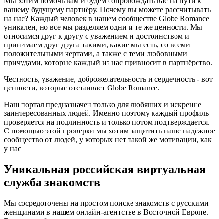
Мы хотим помочь вам и будем сопровождать вас на пути к
вашему будущему партнёру. Почему вы можете рассчитывать
на нас? Каждый человек в нашем сообществе Globe Romance
уникален, но все мы разделяем одни и те же ценности. Мы
относимся друг к другу с уважением и достоинством и
принимаем друг друга такими, какие мы есть, со всеми
положительными чертами, а также с теми любовными
причудами, которые каждый из нас привносит в партнёрство.
Честность, уважение, доброжелательность и сердечность - вот
ценности, которые отстаивает Globe Romance.
Наш портал предназначен только для любящих и искренне
заинтересованных людей. Именно поэтому каждый профиль
проверяется на подлинность и только потом подтверждается.
С помощью этой проверки мы хотим защитить наше надёжное
сообщество от людей, у которых нет такой же мотивации, как
у нас.
Уникальная российская виртуальная
служба знакомств
Мы сосредоточены на простом поиске знакомств с русскими
женщинами в нашем онлайн-агентстве в Восточной Европе.