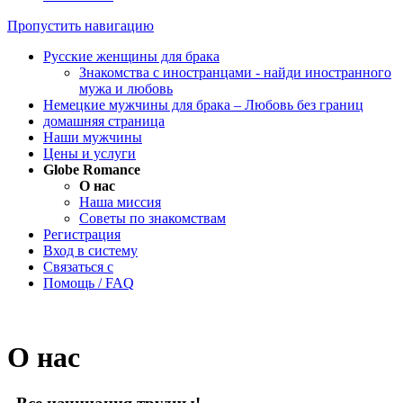
Пропустить навигацию
Pусские женщины для брака
Знакомства с иностранцами - найди иностранного
мужа и любовь
Немецкие мужчины для брака – Любовь без границ
домашняя страница
Наши мужчины
Цены и услуги
Globe Romance
О нас
Наша миссия
Советы по знакомствам
Регистрация
Вход в систему
Связаться с
Помощь / FAQ
О нас